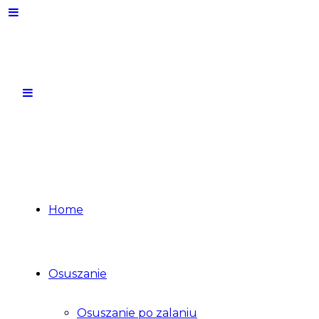
Home
Osuszanie
Osuszanie po zalaniu