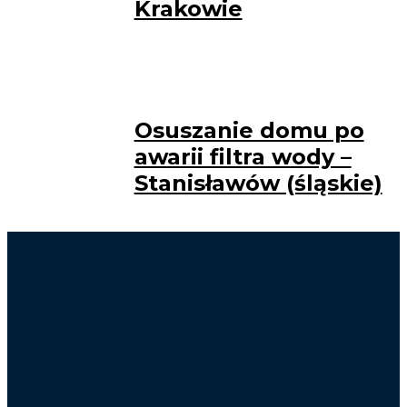
Krakowie
Osuszanie domu po
awarii filtra wody –
Stanisławów (śląskie)
Osuszanie Kraków
Lokalizacja wycieków Kraków
Osuszanie po zalaniu Kraków