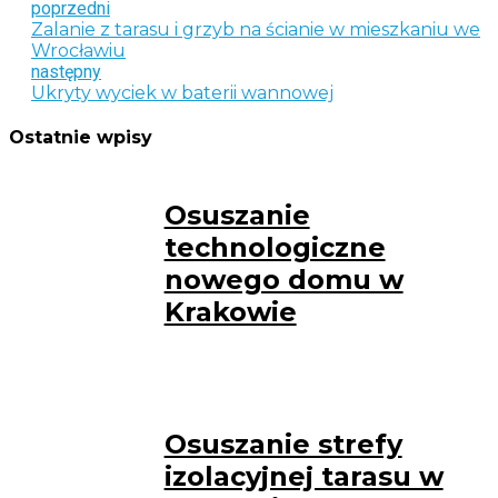
poprzedni
Zalanie z tarasu i grzyb na ścianie w mieszkaniu we
Wrocławiu
następny
Ukryty wyciek w baterii wannowej
Ostatnie wpisy
Osuszanie
technologiczne
nowego domu w
Krakowie
Osuszanie strefy
izolacyjnej tarasu w