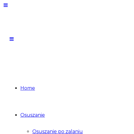
Home
Osuszanie
Osuszanie po zalaniu