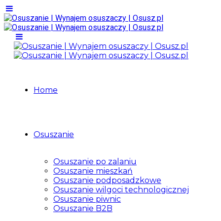
Home
Osuszanie
Osuszanie po zalaniu
Osuszanie mieszkań
Osuszanie podposadzkowe
Osuszanie wilgoci technologicznej
Osuszanie piwnic
Osuszanie B2B