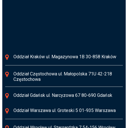
biuro@osusz.pl
Informacja RODO
Oddział Kraków ul. Magazynowa 1B 30-858 Kraków
Oddział Częstochowa ul. Małopolska 71U 42-218
Częstochowa
Oddział Gdańsk ul. Narcyzowa 67 80-690 Gdańsk
Oddział Warszawa ul. Groteski 5 01-935 Warszawa
Oddział Wrocław ul. Stargardzka 7 54-156 Wrocław