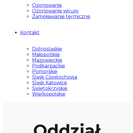
Ozonowanie
Ozonowanie wirusy
Zamgławianie termiczne
Kontakt
Dolnośląskie
Małopolskie
Mazowieckie
Podkarpackie
Pomorskie
Śląsk Częstochowa
Śląsk Katowice
Świętokrzyskie
Wielkopolskie
Oddział