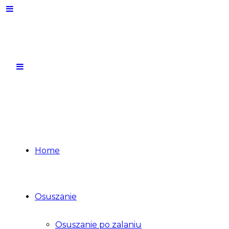
Home
Osuszanie
Osuszanie po zalaniu