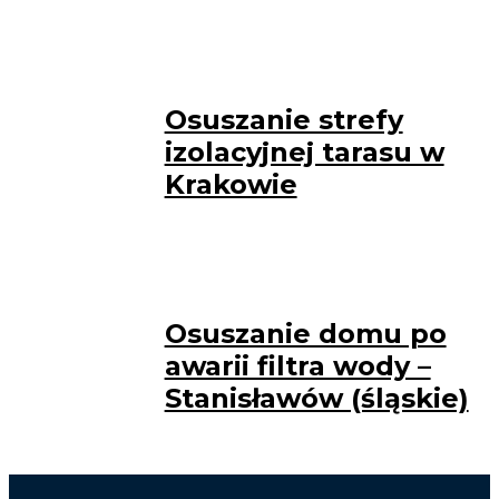
Osuszanie strefy
izolacyjnej tarasu w
Krakowie
Osuszanie domu po
awarii filtra wody –
Stanisławów (śląskie)