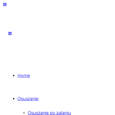
Home
Osuszanie
Osuszanie po zalaniu