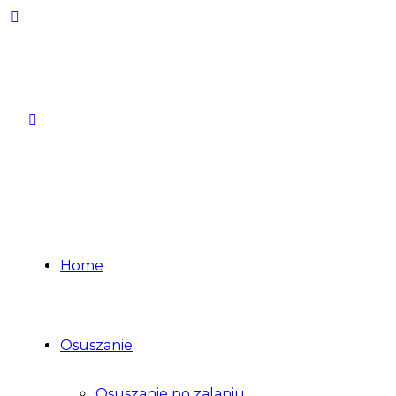
Home
Osuszanie
Osuszanie po zalaniu