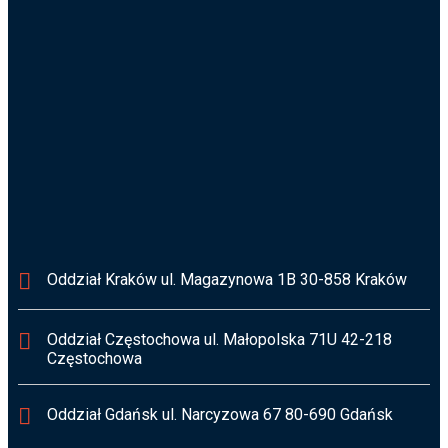
Poznajmy się
biuro@osusz.pl
Informacja RODO
Oddział Kraków ul. Magazynowa 1B 30-858 Kraków
Oddział Częstochowa ul. Małopolska 71U 42-218
Częstochowa
Oddział Gdańsk ul. Narcyzowa 67 80-690 Gdańsk