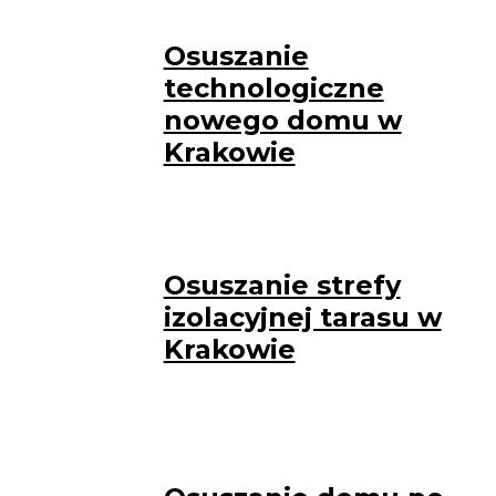
Osuszanie
technologiczne
nowego domu w
Krakowie
Osuszanie strefy
izolacyjnej tarasu w
Krakowie