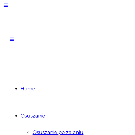
Home
Osuszanie
Osuszanie po zalaniu