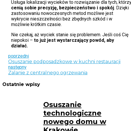
Usługa lokalizacji wycieków to rozwiązanie dla tych, którz
cenią sobie precyzję, bezpieczeństwo i spokój
. Dzięki
zastosowaniu nowoczesnych metod możliwe jest
wykrycie nieszczelności bez zbędnych szkód i w
możliwie krótkim czasie.
Nie czekaj, aż wyciek stanie się problemem. Jeśli coś Cię
niepokoi –
to już jest wystarczający powód, aby
działać.
poprzedni
Osuszanie podposadzkowe w kuchni restauracji
następny
Zalanie z centralnego ogrzewania
Ostatnie wpisy
Osuszanie
technologiczne
nowego domu w
Krakowie