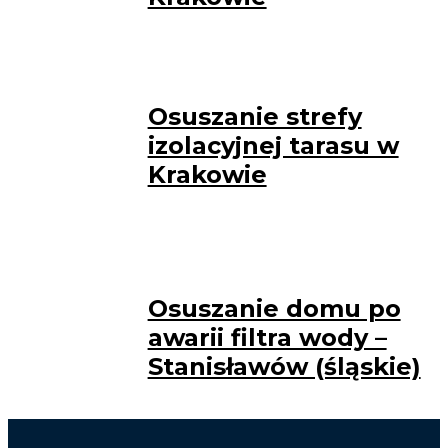
Osuszanie strefy
izolacyjnej tarasu w
Krakowie
Osuszanie domu po
awarii filtra wody –
Stanisławów (śląskie)