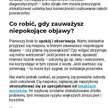
diagnostycznych – tylko dzięki nim można precyzyjnie
zlokalizować usterkę bez konieczności rozkuwania całych
powierzchni.
Co robić, gdy zauważysz
niepokojące objawy?
Pierwszy krok to
spokój i obserwacja
. Warto dokładnie
przyjrzeć się miejscu, w którym zauważasz niepokojące
objawy – czy plama się powiększa? Czy wilgoć utrzymuje
się mimo wietrzenia? Jeśli jesteś w stanie, sprawdź
również licznik wody – odczytuj go np. rano i wieczorem,
nie korzystając w tym czasie z wody. Jeśli wartości się
zmieniają – to może być sygnał, że instalacja przecieka.
Nie warto jednak czekać, aż pojawią się poważne szkody.
Jeśli cokolwiek Cię niepokoi, najlepiej jak najszybciej
skonsultować się ze specjalistami od
lokalizacji
wycieków
. Im szybciej zostanie zlokalizowane źródło
problemu, tym mniejsze ryzyko większych zniszczeń i
kosztów.