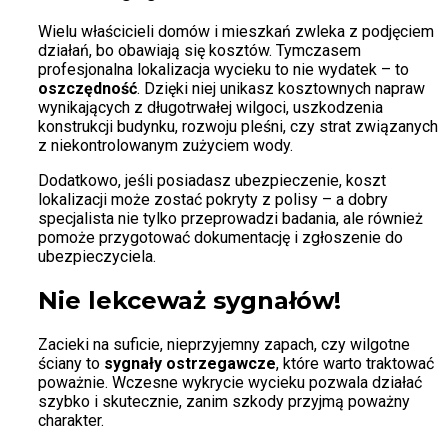
Wielu właścicieli domów i mieszkań zwleka z podjęciem
działań, bo obawiają się kosztów. Tymczasem
profesjonalna lokalizacja wycieku to nie wydatek – to
oszczędność
. Dzięki niej unikasz kosztownych napraw
wynikających z długotrwałej wilgoci, uszkodzenia
konstrukcji budynku, rozwoju pleśni, czy strat związanych
z niekontrolowanym zużyciem wody.
Dodatkowo, jeśli posiadasz ubezpieczenie, koszt
lokalizacji może zostać pokryty z polisy – a dobry
specjalista nie tylko przeprowadzi badania, ale również
pomoże przygotować dokumentację i zgłoszenie do
ubezpieczyciela.
Nie lekceważ sygnałów!
Zacieki na suficie, nieprzyjemny zapach, czy wilgotne
ściany to
sygnały ostrzegawcze
, które warto traktować
poważnie. Wczesne wykrycie wycieku pozwala działać
szybko i skutecznie, zanim szkody przyjmą poważny
charakter.