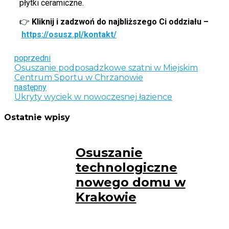
płytki ceramiczne.
👉
Kliknij i zadzwoń do najbliższego Ci oddziału –
https://osusz.pl/kontakt/
poprzedni
Osuszanie podposadzkowe szatni w Miejskim
Centrum Sportu w Chrzanowie
następny
Ukryty wyciek w nowoczesnej łazience
Ostatnie wpisy
Osuszanie
technologiczne
nowego domu w
Krakowie