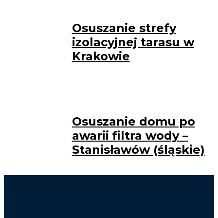
Osuszanie strefy
izolacyjnej tarasu w
Krakowie
Osuszanie domu po
awarii filtra wody –
Stanisławów (śląskie)
Osuszanie Kraków