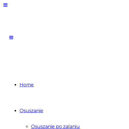
Home
Osuszanie
Osuszanie po zalaniu