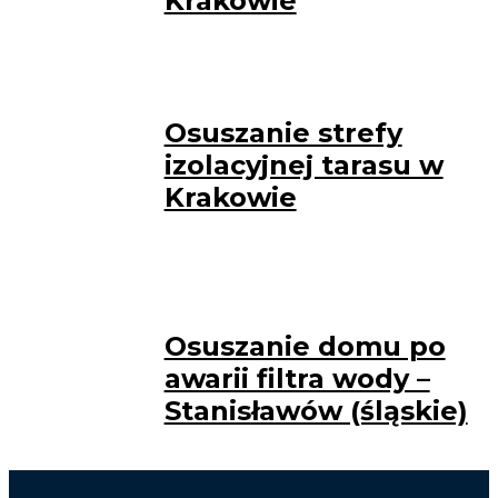
Krakowie
Osuszanie strefy
izolacyjnej tarasu w
Krakowie
Osuszanie domu po
awarii filtra wody –
Stanisławów (śląskie)