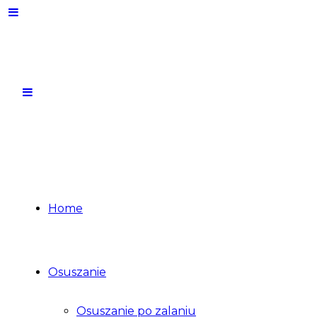
Home
Osuszanie
Osuszanie po zalaniu