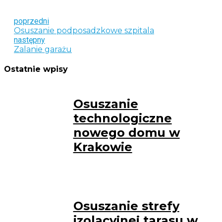
poprzedni
Osuszanie podposadzkowe szpitala
następny
Zalanie garażu
Ostatnie wpisy
Osuszanie
technologiczne
nowego domu w
Krakowie
Osuszanie strefy
izolacyjnej tarasu w