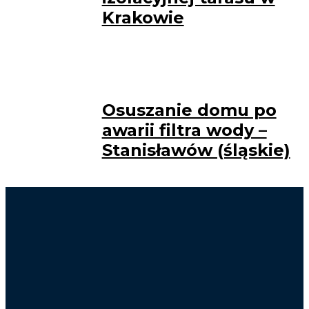
Krakowie
Osuszanie domu po
awarii filtra wody –
Stanisławów (śląskie)
Osuszanie Kraków
Lokalizacja wycieków Kraków