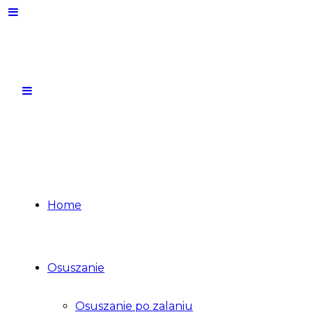
Home
Osuszanie
Osuszanie po zalaniu