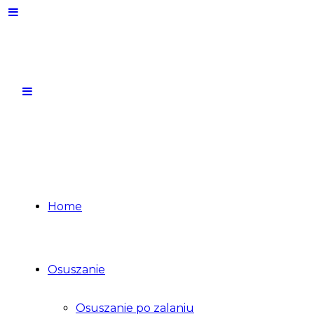
Home
Osuszanie
Osuszanie po zalaniu