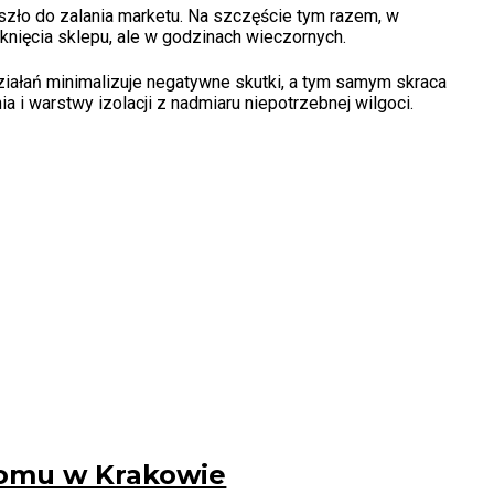
oszło do zalania marketu. Na szczęście tym razem, w
mknięcia sklepu, ale w godzinach wieczornych.
ziałań minimalizuje negatywne skutki, a tym samym skraca
 i warstwy izolacji z nadmiaru niepotrzebnej wilgoci.
domu w Krakowie