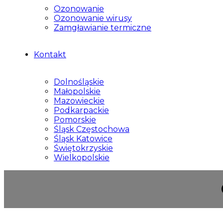
Ozonowanie
Ozonowanie wirusy
Zamgławianie termiczne
Kontakt
Dolnośląskie
Małopolskie
Mazowieckie
Podkarpackie
Pomorskie
Śląsk Częstochowa
Śląsk Katowice
Świętokrzyskie
Wielkopolskie