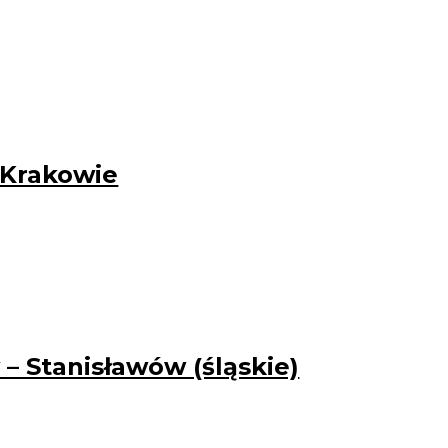
w Krakowie
 – Stanisławów (śląskie)